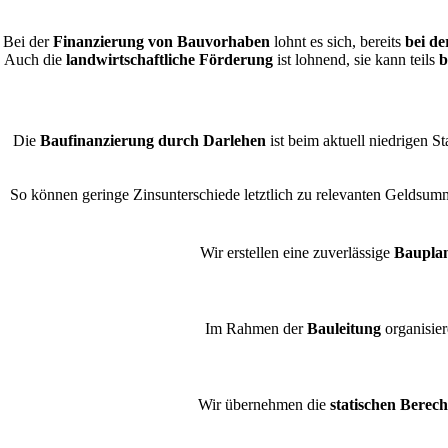
Bei der
Finanzierung von Bauvorhaben
lohnt es sich, bereits
bei d
Auch die
landwirtschaftliche Förderung
ist lohnend, sie kann teils
b
Die
Baufinanzierung durch Darlehen
ist beim aktuell niedrigen S
So können geringe Zinsunterschiede letztlich zu relevanten Geldsu
Wir erstellen eine zuverlässige
Baupla
Im Rahmen der
Bauleitung
organisier
Wir übernehmen die
statischen Berec