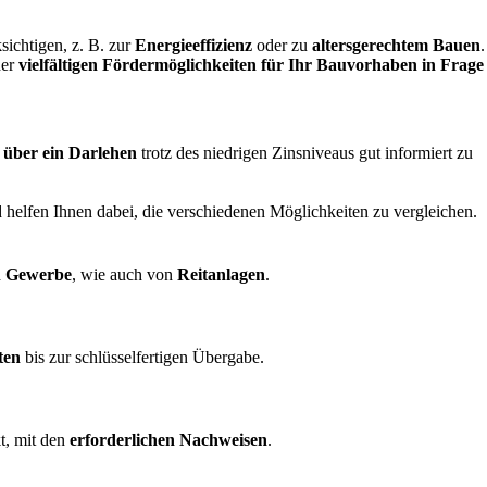
sichtigen, z. B. zur
Energieeffizienz
oder zu
altersgerechtem Bauen
.
der
vielfältigen Fördermöglichkeiten für Ihr Bauvorhaben in Frage
 über ein Darlehen
trotz des niedrigen Zinsniveaus gut informiert zu
helfen Ihnen dabei, die verschiedenen Möglichkeiten zu vergleichen.
d
Gewerbe
, wie auch von
Reitanlagen
.
ten
bis zur schlüsselfertigen Übergabe.
t, mit den
erforderlichen Nachweisen
.