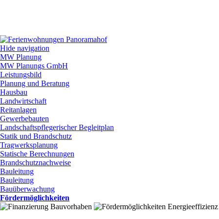
Hide navigation
MW Planung
MW Planungs GmbH
Leistungsbild
Planung und Beratung
Hausbau
Landwirtschaft
Reitanlagen
Gewerbebauten
Landschaftspflegerischer Begleitplan
Statik und Brandschutz
Tragwerksplanung
Statische Berechnungen
Brandschutznachweise
Bauleitung
Bauleitung
Bauüberwachung
Fördermöglichkeiten